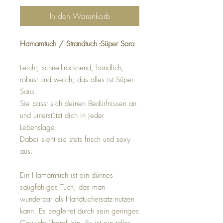
In den Warenkorb
Hamamtuch / Strandtuch -Süper Sara
Leicht, schnelltrocknend, handlich,
robust und weich; das alles ist Süper
Sara.
Sie passt sich deinen Bedürfnissen an
und unterstützt dich in jeder
Lebenslage.
Dabei sieht sie stets frisch und sexy
aus.
Ein Hamamtuch ist ein dünnes
saugfähiges Tuch, das man
wunderbar als Handtuchersatz nutzen
kann. Es begleitet durch sein geringes