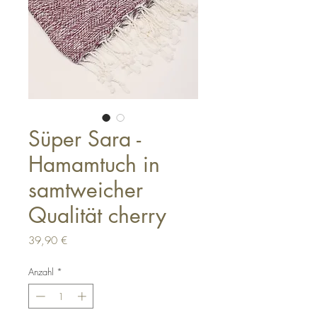
Süper Sara -
Hamamtuch in
samtweicher
Qualität cherry
Preis
39,90 €
Anzahl
*