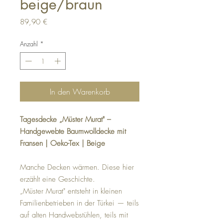
beige/braun
Preis
89,90 €
Anzahl
*
In den Warenkorb
Tagesdecke „Müster Murat" –
Handgewebte Baumwolldecke mit
Fransen | Oeko-Tex | Beige
Manche Decken wärmen. Diese hier
erzählt eine Geschichte.
„Müster Murat" entsteht in kleinen
Familienbetrieben in der Türkei — teils
auf alten Handwebstühlen, teils mit