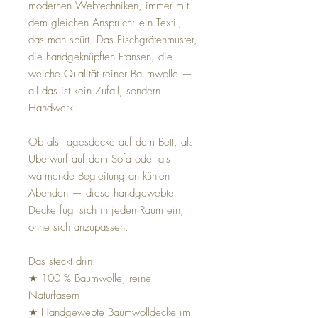
modernen Webtechniken, immer mit
dem gleichen Anspruch: ein Textil,
das man spürt. Das Fischgrätenmuster,
die handgeknüpften Fransen, die
weiche Qualität reiner Baumwolle —
all das ist kein Zufall, sondern
Handwerk.
Ob als Tagesdecke auf dem Bett, als
Überwurf auf dem Sofa oder als
wärmende Begleitung an kühlen
Abenden — diese handgewebte
Decke fügt sich in jeden Raum ein,
ohne sich anzupassen.
Das steckt drin:
★ 100 % Baumwolle, reine
Naturfasern
★ Handgewebte Baumwolldecke im