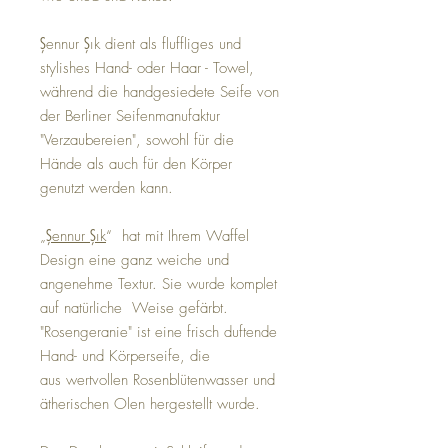
Şennur Şık dient als fluffliges und
stylishes Hand- oder Haar - Towel,
während die handgesiedete Seife von
der Berliner Seifenmanufaktur
"Verzaubereien", sowohl für die
Hände als auch für den Körper
genutzt werden kann.
„
Şennur Şık
“ hat mit Ihrem Waffel
Design eine ganz weiche und
angenehme Textur. Sie wurde komplet
auf natürliche Weise gefärbt.
"Rosengeranie" ist eine frisch duftende
Hand- und Körperseife, die
aus wertvollen Rosenblütenwasser und
ätherischen Olen hergestellt wurde.